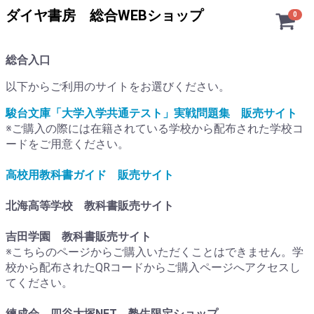
ダイヤ書房 総合WEBショップ
0
総合入口
以下からご利用のサイトをお選びください。
駿台文庫「大学入学共通テスト」実戦問題集 販売サイト
※ご購入の際には在籍されている学校から配布された学校コ
ードをご用意ください。
高校用教科書ガイド 販売サイト
北海高等学校 教科書販売サイト
吉田学園 教科書販売サイト
※こちらのページからご購入いただくことはできません。学
校から配布されたQRコードからご購入ページへアクセスし
てください。
練成会 四谷大塚NET 塾生限定ショップ